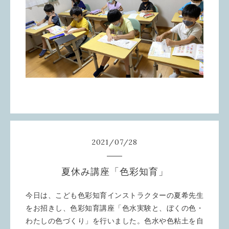
2021
/
07
/
28
夏休み講座「色彩知育」
今日は、こども色彩知育インストラクターの夏希先生
をお招きし、色彩知育講座「色水実験と、ぼくの色・
わたしの色づくり」を行いました。色水や色粘土を自