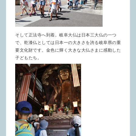
そして正法寺へ到着。岐阜大仏は日本三大仏の一つ
で、乾漆仏としては日本一の大きさを誇る岐阜県の重
要文化財です。金色に輝く大きな大仏さまに感動した
子どもたち。